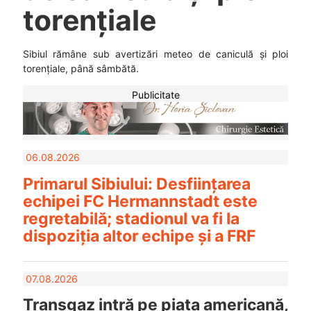
torențiale
Sibiul rămâne sub avertizări meteo de caniculă și ploi
torențiale, până sâmbătă.
Publicitate
06.08.2026
Primarul Sibiului: Desființarea
echipei FC Hermannstadt este
regretabilă; stadionul va fi la
dispoziția altor echipe și a FRF
07.08.2026
Transgaz intră pe piața americană,