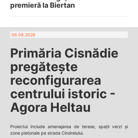
premieră la Biertan
06.08.2026
Primăria Cisnădie
pregătește
reconfigurarea
centrului istoric -
Agora Heltau
Proiectul include amenajarea de terase, spații verzi și
zone pietonale pe strada Cindrelului.