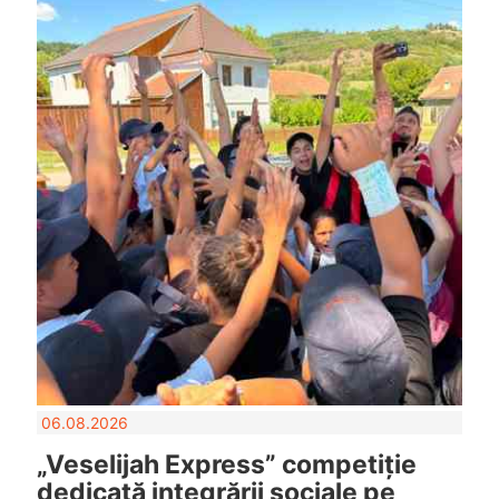
06.08.2026
„Veselijah Express” competiție
dedicată integrării sociale pe