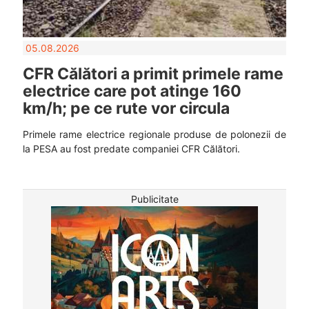
05.08.2026
CFR Călători a primit primele rame
electrice care pot atinge 160
km/h; pe ce rute vor circula
Primele rame electrice regionale produse de polonezii de
la PESA au fost predate companiei CFR Călători.
Publicitate