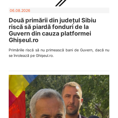
06.08.2026
Două primării din județul Sibiu
riscă să piardă fonduri de la
Guvern din cauza platformei
Ghișeul.ro
Primăriile riscă să nu primească bani de Guvern, dacă nu
se înrolează pe Ghișeul.ro.