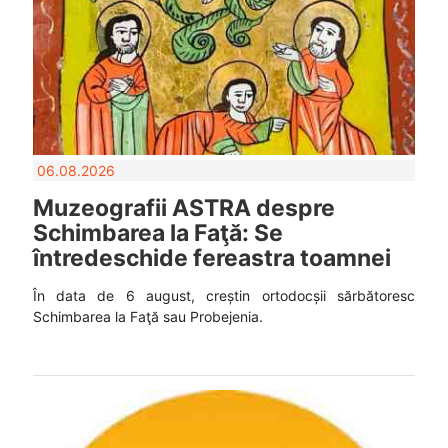
06.08.2026
Muzeografii ASTRA despre
Schimbarea la Faţă: Se
întredeschide fereastra toamnei
În data de 6 august, creștin ortodocșii sărbătoresc
Schimbarea la Faţă sau Probejenia.