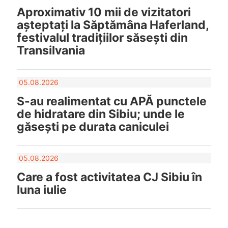
Aproximativ 10 mii de vizitatori
așteptați la Săptămâna Haferland,
festivalul tradițiilor săsești din
Transilvania
05.08.2026
S-au realimentat cu APĂ punctele
de hidratare din Sibiu; unde le
găsești pe durata caniculei
05.08.2026
Care a fost activitatea CJ Sibiu în
luna iulie