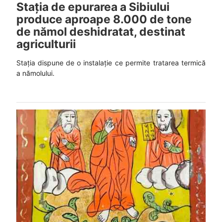
Stația de epurarea a Sibiului
produce aproape 8.000 de tone
de nămol deshidratat, destinat
agriculturii
Stația dispune de o instalație ce permite tratarea termică
a nămolului.