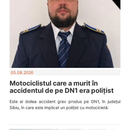
05.08.2026
Motociclistul care a murit în
accidentul de pe DN1 era polițist
Este al doilea accident grav produs pe DN1, în județul
Sibiu, în care este implicat un polițist cu motocicletă.