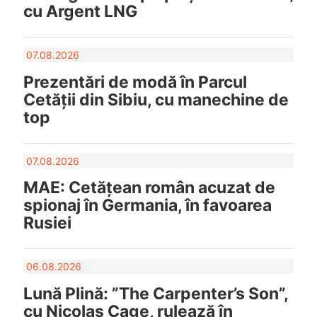
cu Argent LNG
07.08.2026
Prezentări de modă în Parcul
Cetății din Sibiu, cu manechine de
top
07.08.2026
MAE: Cetățean român acuzat de
spionaj în Germania, în favoarea
Rusiei
06.08.2026
Lună Plină: ”The Carpenter’s Son”,
cu Nicolas Cage, rulează în