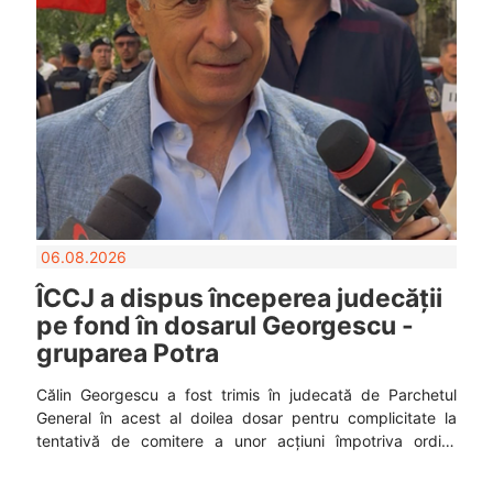
06.08.2026
ÎCCJ a dispus începerea judecății
pe fond în dosarul Georgescu -
gruparea Potra
Călin Georgescu a fost trimis în judecată de Parchetul
General în acest al doilea dosar pentru complicitate la
tentativă de comitere a unor acțiuni împotriva ordinii
constituționale.