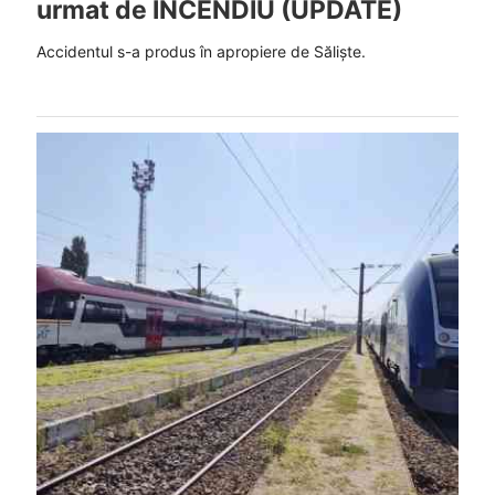
urmat de INCENDIU (UPDATE)
Accidentul s-a produs în apropiere de Săliște.