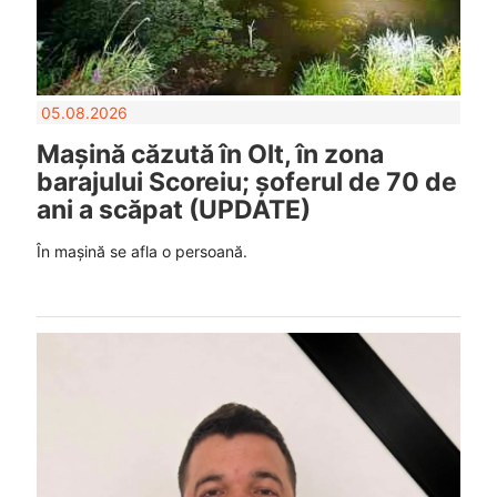
05.08.2026
Mașină căzută în Olt, în zona
barajului Scoreiu; șoferul de 70 de
ani a scăpat (UPDATE)
În mașină se afla o persoană.