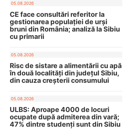
05.08.2026
CE face consultări referitor la
gestionarea populației de urși
bruni din România; analiză la Sibiu
cu primarii
05.08.2026
Risc de sistare a alimentării cu apă
în două localități din județul Sibiu,
din cauza creșterii consumului
05.08.2026
ULBS: Aproape 4000 de locuri
ocupate după admiterea din vară;
47% dintre studenți sunt din Sibiu