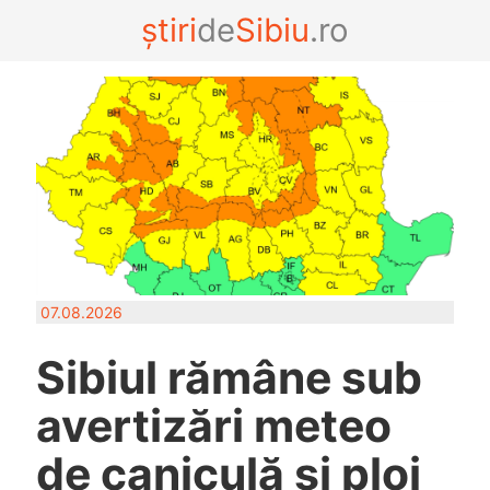
știri
de
Sibiu
.ro
07.08.2026
Sibiul rămâne sub
avertizări meteo
de caniculă și ploi