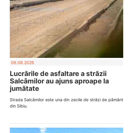
06.08.2026
Lucrările de asfaltare a străzii
Salcâmilor au ajuns aproape la
jumătate
Strada Salcâmilor este una din zecile de străzi de pământ
din Sibiu.