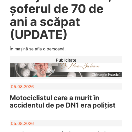
șoferul de 70 de
ani a scăpat
(UPDATE)
În mașină se afla o persoană.
Publicitate
05.08.2026
Motociclistul care a murit în
accidentul de pe DN1 era polițist
05.08.2026