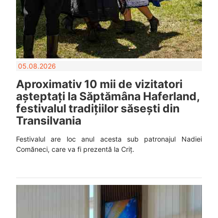
05.08.2026
Aproximativ 10 mii de vizitatori
așteptați la Săptămâna Haferland,
festivalul tradițiilor săsești din
Transilvania
Festivalul are loc anul acesta sub patronajul Nadiei
Comăneci, care va fi prezentă la Criț.