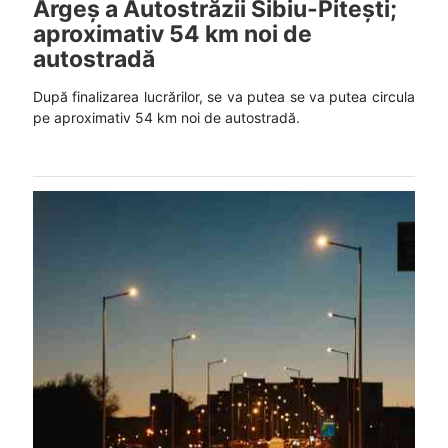
Argeș a Autostrăzii Sibiu-Pitești;
aproximativ 54 km noi de
autostradă
După finalizarea lucrărilor, se va putea se va putea circula
pe aproximativ 54 km noi de autostradă.