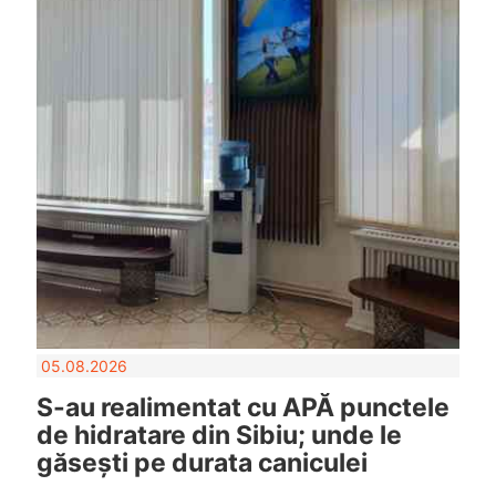
05.08.2026
S-au realimentat cu APĂ punctele
de hidratare din Sibiu; unde le
găsești pe durata caniculei