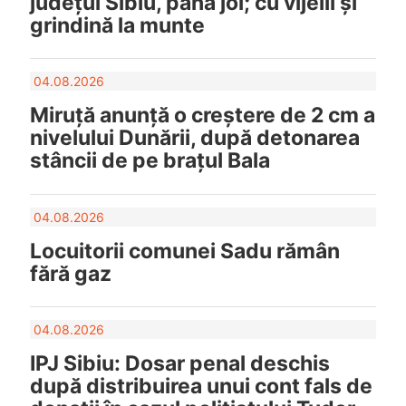
județul Sibiu, până joi; cu vijelii și
grindină la munte
04.08.2026
Miruță anunță o creștere de 2 cm a
nivelului Dunării, după detonarea
stâncii de pe brațul Bala
04.08.2026
Locuitorii comunei Sadu rămân
fără gaz
04.08.2026
IPJ Sibiu: Dosar penal deschis
după distribuirea unui cont fals de