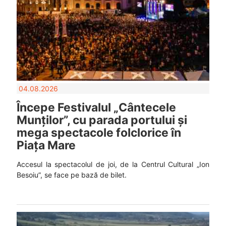
04.08.2026
Începe Festivalul „Cântecele
Munților”, cu parada portului și
mega spectacole folclorice în
Piața Mare
Accesul la spectacolul de joi, de la Centrul Cultural „Ion
Besoiu”, se face pe bază de bilet.