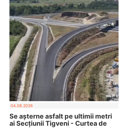
04.08.2026
Se așterne asfalt pe ultimii metri
ai Secțiunii Tigveni - Curtea de