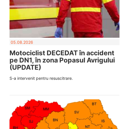
05.08.2026
Motociclist DECEDAT în accident
pe DN1, în zona Popasul Avrigului
(UPDATE)
S-a intervenit pentru resuscitrare.