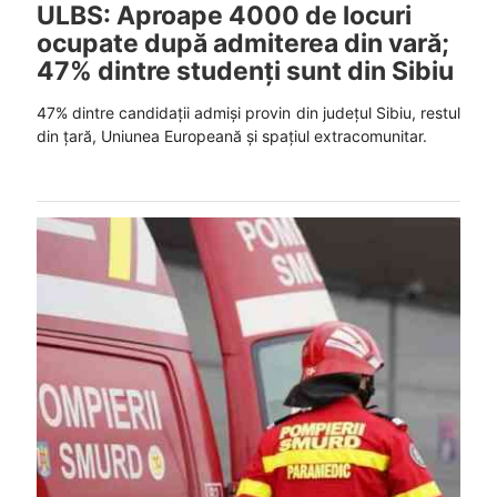
ULBS: Aproape 4000 de locuri
ocupate după admiterea din vară;
47% dintre studenți sunt din Sibiu
47% dintre candidații admiși provin din județul Sibiu, restul
din țară, Uniunea Europeană și spațiul extracomunitar.