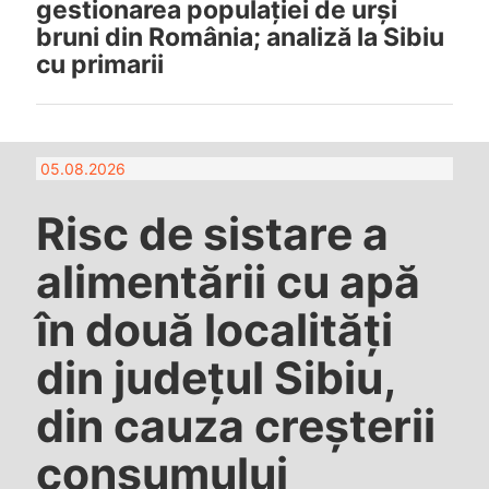
gestionarea populației de urși
bruni din România; analiză la Sibiu
cu primarii
05.08.2026
Risc de sistare a
alimentării cu apă
în două localități
din județul Sibiu,
din cauza creșterii
consumului