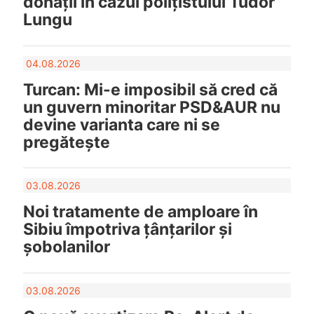
donații în cazul polițistului Tudor
Lungu
04.08.2026
Turcan: Mi-e imposibil să cred că
un guvern minoritar PSD&AUR nu
devine varianta care ni se
pregătește
03.08.2026
Noi tratamente de amploare în
Sibiu împotriva țânțarilor și
șobolanilor
03.08.2026