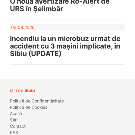
O nouă avertizare Ro-Alert de
URS în Șelimbăr
03.08.2026
Incendiu la un microbuz urmat de
accident cu 3 mașini implicate, în
Sibiu (UPDATE)
știri de
Sibiu
Politică de Confidențialitate
Politică de Cookies
Acasă
Știri
Contact
RSS