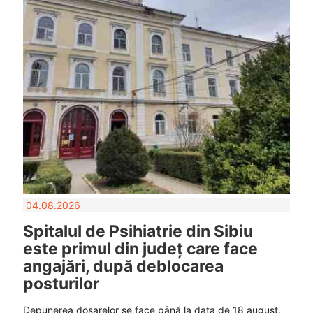
04.08.2026
Spitalul de Psihiatrie din Sibiu
este primul din județ care face
angajări, după deblocarea
posturilor
Depunerea dosarelor se face până la data de 18 august.