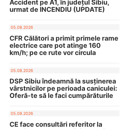
Accident pe A1, în județul Sibiu,
urmat de INCENDIU (UPDATE)
05.08.2026
CFR Călători a primit primele rame
electrice care pot atinge 160
km/h; pe ce rute vor circula
05.08.2026
DSP Sibiu îndeamnă la susținerea
vârstnicilor pe perioada caniculei:
Oferă-te să le faci cumpărăturile
05.08.2026
CE face consultări referitor la