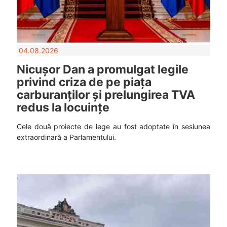
04.08.2026
Nicușor Dan a promulgat legile
privind criza de pe piața
carburanților și prelungirea TVA
redus la locuințe
Cele două proiecte de lege au fost adoptate în sesiunea
extraordinară a Parlamentului.