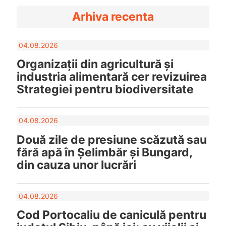
Arhiva recenta
04.08.2026
Organizații din agricultură și
industria alimentară cer revizuirea
Strategiei pentru biodiversitate
04.08.2026
Două zile de presiune scăzută sau
fără apă în Șelimbăr și Bungard,
din cauza unor lucrări
04.08.2026
Cod Portocaliu de caniculă pentru