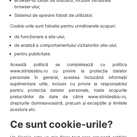
Browser-ul folosit de utilizator, inclusiv versiunea
browser-ului;
Sistemul de operare folosit de utilizator.
Cookie-urile sunt folosite pentru următoarele scopuri:
de funcționare a site-ului;
de analiză a comportamentului vizitatorilor site-ului;
pentru publicitate.
Această politică se completează cu politica
www.stiridesibiu.ro cu privire la protecția datelor
personale în general, acestea incluzând informații
suplimentare utile, inclusiv cu privire la responsabilul
pentru protecția datelor personale, toate scopurile
prelucrărilor de date de către www.stiridesibiu.ro,
drepturile dumneavoastră, precum și excepțiile și limitele
acestora etc.
Ce sunt cookie-urile?