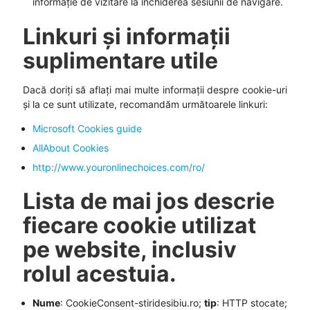
informație de vizitare la închiderea sesiunii de navigare.
Linkuri și informații
suplimentare utile
Dacă doriți să aflați mai multe informații despre cookie-uri
și la ce sunt utilizate, recomandăm următoarele linkuri:
Microsoft Cookies guide
AllAbout Cookies
http://www.youronlinechoices.com/ro/
Lista de mai jos descrie
fiecare cookie utilizat
pe website, inclusiv
rolul acestuia.
Nume
: CookieConsent-stiridesibiu.ro;
tip
: HTTP stocate;