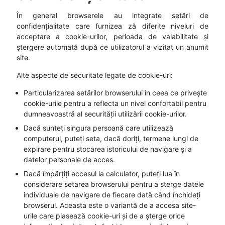
În general browserele au integrate setări de
confidențialitate care furnizea ză diferite niveluri de
acceptare a cookie-urilor, perioada de valabilitate și
ștergere automată după ce utilizatorul a vizitat un anumit
site.
Alte aspecte de securitate legate de cookie-uri:
Particularizarea setărilor browserului în ceea ce privește
cookie-urile pentru a reflecta un nivel confortabil pentru
dumneavoastră al securității utilizării cookie-urilor.
Dacă sunteți singura persoană care utilizează
computerul, puteți seta, dacă doriți, termene lungi de
expirare pentru stocarea istoricului de navigare și a
datelor personale de acces.
Dacă împărțiți accesul la calculator, puteți lua în
considerare setarea browserului pentru a șterge datele
individuale de navigare de fiecare dată când închideți
browserul. Aceasta este o variantă de a accesa site-
urile care plasează cookie-uri și de a șterge orice