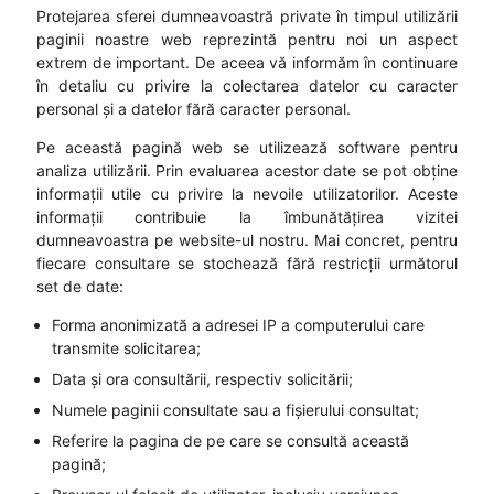
Protejarea sferei dumneavoastră private în timpul utilizării
paginii noastre web reprezintă pentru noi un aspect
extrem de important. De aceea vă informăm în continuare
în detaliu cu privire la colectarea datelor cu caracter
personal și a datelor fără caracter personal.
Pe această pagină web se utilizează software pentru
analiza utilizării. Prin evaluarea acestor date se pot obține
informații utile cu privire la nevoile utilizatorilor. Aceste
informații contribuie la îmbunătățirea vizitei
dumneavoastra pe website-ul nostru. Mai concret, pentru
fiecare consultare se stochează fără restricții următorul
set de date:
Forma anonimizată a adresei IP a computerului care
transmite solicitarea;
Data și ora consultării, respectiv solicitării;
Numele paginii consultate sau a fișierului consultat;
Referire la pagina de pe care se consultă această
pagină;