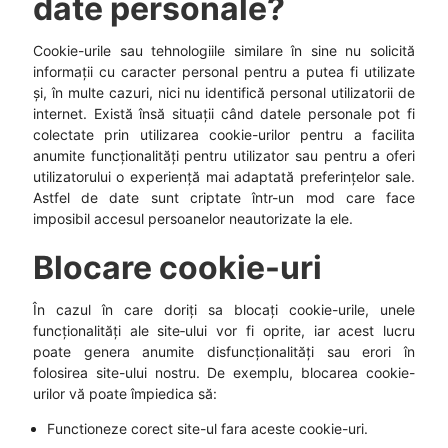
date personale?
Cookie-urile sau tehnologiile similare în sine nu solicită
informații cu caracter personal pentru a putea fi utilizate
și, în multe cazuri, nici nu identifică personal utilizatorii de
internet. Există însă situații când datele personale pot fi
colectate prin utilizarea cookie-urilor pentru a facilita
anumite funcționalități pentru utilizator sau pentru a oferi
utilizatorului o experiență mai adaptată preferințelor sale.
Astfel de date sunt criptate într-un mod care face
imposibil accesul persoanelor neautorizate la ele.
Blocare cookie-uri
În cazul în care doriți sa blocați cookie-urile, unele
funcționalități ale site‑ului vor fi oprite, iar acest lucru
poate genera anumite disfuncționalități sau erori în
folosirea site-ului nostru. De exemplu, blocarea cookie-
urilor vă poate împiedica să:
Functioneze corect site-ul fara aceste cookie-uri.