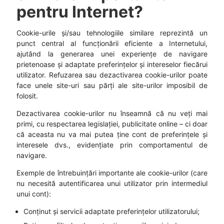
pentru Internet?
Cookie-urile și/sau tehnologiile similare reprezintă un
punct central al funcționării eficiente a Internetului,
ajutând la generarea unei experiențe de navigare
prietenoase și adaptate preferințelor și intereselor fiecărui
utilizator. Refuzarea sau dezactivarea cookie-urilor poate
face unele site-uri sau părți ale site-urilor imposibil de
folosit.
Dezactivarea cookie-urilor nu înseamnă că nu veți mai
primi, cu respectarea legislației, publicitate online – ci doar
că aceasta nu va mai putea ține cont de preferințele și
interesele dvs., evidențiate prin comportamentul de
navigare.
Exemple de întrebuințări importante ale cookie-urilor (care
nu necesită autentificarea unui utilizator prin intermediul
unui cont):
Conținut și servicii adaptate preferințelor utilizatorului;