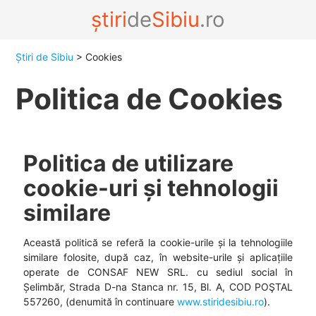
știri
de
Sibiu
.ro
Știri de Sibiu
> Cookies
Politica de Cookies
Politica de utilizare
cookie-uri și tehnologii
similare
Această politică se referă la cookie-urile și la tehnologiile
similare folosite, după caz, în website-urile și aplicațiile
operate de CONSAF NEW SRL. cu sediul social în
Șelimbăr, Strada D-na Stanca nr. 15, Bl. A, COD POŞTAL
557260, (denumită în continuare
www.stiridesibiu.ro
).