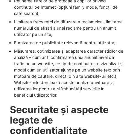
Reținerea filtrelor de protecție a copiilor privind
conținutul pe Internet (opțiuni family mode, funcții de
safe search);
Limitarea frecvenței de difuzare a reclamelor – limitarea
numărului de afișări a unei reclame pentru un anumit
utilizator pe un site;
Furnizarea de publicitate relevantă pentru utilizator;
Măsurarea, optimizarea și adaptarea caracteristicilor de
analiză – cum ar fi confirmarea unui anumit nivel de
trafic pe un website, ce tip de conținut este vizualizat și
modul cum un utilizator ajunge pe un website (ex: prin
motoare de căutare, direct, din alte website-uri etc.).
Website-urile derulează aceste analize privitoare la
utilizarea lor pentru a-și îmbunătăți serviciile în
beneficiul utilizatorilor.
Securitate și aspecte
legate de
confidențialitate